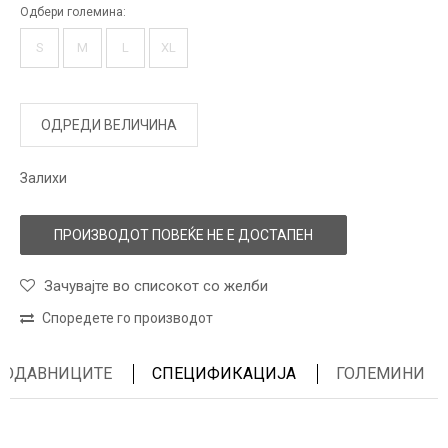
Одбери големина:
S
M
L
XL
ОДРЕДИ ВЕЛИЧИНА
Залихи
ПРОИЗВОДОТ ПОВЕЌЕ НЕ Е ДОСТАПЕН
Зачувајте во списокот со желби
Споредете го производот
ПРОДАВНИЦИТЕ
СПЕЦИФИКАЦИЈА
ГОЛЕМИНИ