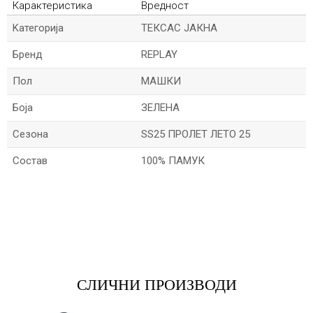
Карактеристика
Вредност
Kатегорија
ТЕКСАС ЈАКНА
Бренд
REPLAY
Пол
МАШКИ
Боја
ЗЕЛЕНА
Сезона
SS25 ПРОЛЕТ ЛЕТО 25
Состав
100% ПАМУК
*Име/Прекар
*Е-меил
СЛИЧНИ ПРОИЗВОДИ