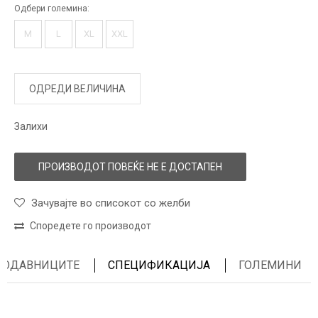
Одбери големина:
M
L
XL
XXL
ОДРЕДИ ВЕЛИЧИНА
Залихи
ПРОИЗВОДОТ ПОВЕЌЕ НЕ Е ДОСТАПЕН
Зачувајте во списокот со желби
Споредете го производот
ПРОДАВНИЦИТЕ
СПЕЦИФИКАЦИЈА
ГОЛЕМИНИ