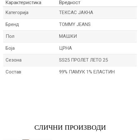
Карактеристика
Вредност
Kатегорија
ТЕКСАС ЈАКНА
Бренд
TOMMY JEANS
Пол
МАШКИ
Боја
ЦРНА
Сезона
SS25 ПРОЛЕТ ЛЕТО 25
Состав
99% ПАМУК 1% ЕЛАСТИН
*Име/Прекар
*Е-меил
СЛИЧНИ ПРОИЗВОДИ