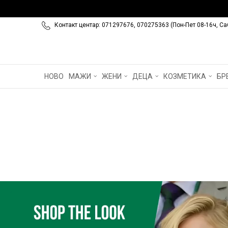
Контакт центар: 071297676, 070275363 (Пон-Пет 08-16ч, Са
НОВО
МАЖИ
ЖЕНИ
ДЕЦА
КОЗМЕТИКА
БР