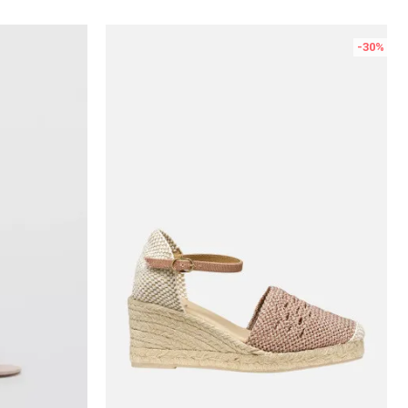
-30
%