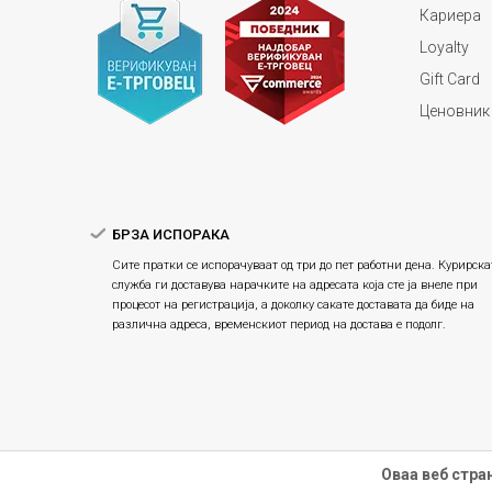
Кариера
Loyalty
Gift Card
Ценовник
БРЗА ИСПОРАКА
Сите пратки се испорачуваат од три до пет работни дена. Курирска
служба ги доставува нарачките на адресата која сте ја внеле при
процесот на регистрација, а доколку сакате доставата да биде на
различна адреса, временскиот период на достава е подолг.
Оваа веб стра