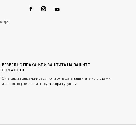
води
БЕЗБЕДНО ПЛАЌАЊЕ И ЗАШТИТА НА ВАШИТЕ
ПОДАТОЦИ
Сите ваши трансакции се сигурни со нашата заштита, а истото важи
и за податоците што ги внесувате при купување.