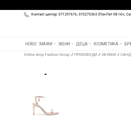
Контакт центар: 071297676, 070275363 (Пон-Пет 08-16ч, Са
НОВО
МАЖИ
ЖЕНИ
ДЕЦА
КОЗМЕТИКА
БР
Online shop Fashion Group
ПРОИЗВОДИ
ОБУВКИ
САНД