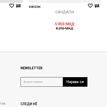
САНДАЛИ
5.803
МКД
8.290
МКД
NEWSLETTER
Најави се
 на
СЛЕДИ НÉ