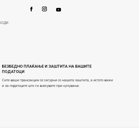
води
БЕЗБЕДНО ПЛАЌАЊЕ И ЗАШТИТА НА ВАШИТЕ
ПОДАТОЦИ
Сите ваши трансакции се сигурни со нашата заштита, а истото важи
и за податоците што ги внесувате при купување.