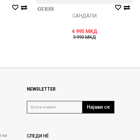
САНДАЛИ
4.995
МКД
9.990
МКД
NEWSLETTER
Најави се
 на
СЛЕДИ НÉ