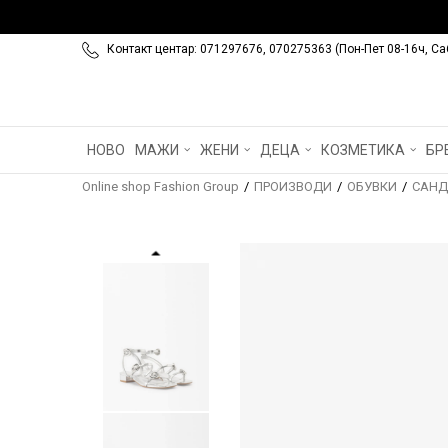
Контакт центар: 071297676, 070275363 (Пон-Пет 08-16ч, Са
НОВО
МАЖИ
ЖЕНИ
ДЕЦА
КОЗМЕТИКА
БР
Online shop Fashion Group
ПРОИЗВОДИ
ОБУВКИ
САНД