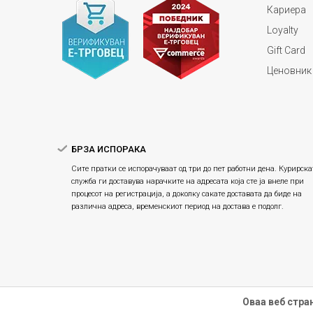
Кариера
Loyalty
Gift Card
Ценовник
БРЗА ИСПОРАКА
Сите пратки се испорачуваат од три до пет работни дена. Курирска
служба ги доставува нарачките на адресата која сте ја внеле при
процесот на регистрација, а доколку сакате доставата да биде на
различна адреса, временскиот период на достава е подолг.
Оваа веб стра