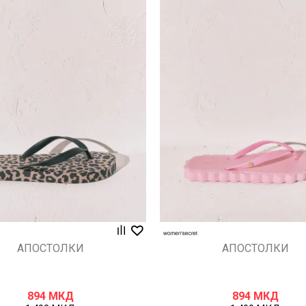
Uporedi
Uporedi
АПОСТОЛКИ
АПОСТОЛКИ
894
МКД
894
МКД