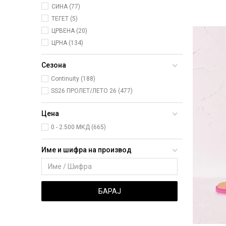
СИНА (77)
ТЕГЕТ (5)
ЦРВЕНА (20)
ЦРНА (134)
Сезона
Continuity (188)
SS26 ПРОЛЕТ/ЛЕТО 26 (477)
Цена
0 - 2.500 МКД (665)
Име и шифра на производ
БАРАЈ