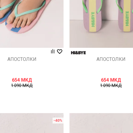
АПОСТОЛКИ
АПОСТОЛКИ
654
МКД
654
МКД
1.090
МКД
1.090
МКД
-40
%