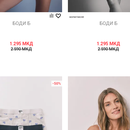
БОДИ Б
БОДИ Б
1.295
МКД
1.295
МКД
2.590
МКД
2.590
МКД
-50
%