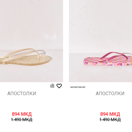
Uporedi
Uporedi
АПОСТОЛКИ
АПОСТОЛКИ
894
МКД
894
МКД
1.490
МКД
1.490
МКД