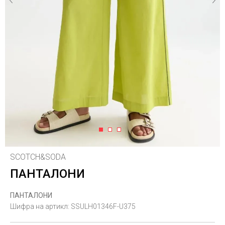
1
2
3
SCOTCH&SODA
ПАНТАЛОНИ
ПАНТАЛОНИ
Шифра на артикл:
SSULH01346F-U375