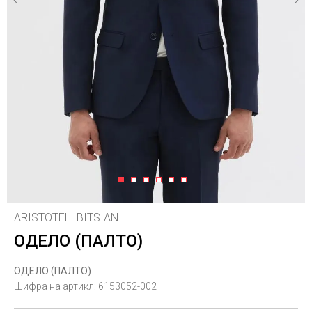
1
2
3
4
5
6
ARISTOTELI BITSIANI
ОДЕЛО (ПАЛТО)
ОДЕЛО (ПАЛТО)
Шифра на артикл:
6153052-002