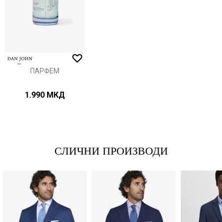
Анти спам заштита - пресметајте колку е 6 - 1 :
ПАРФЕМ
ИСПРАТИ
1.990
МКД
СЛИЧНИ ПРОИЗВОДИ