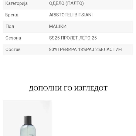
Kатегорија
ОДЕЛО (ПАЛТО)
Бренд
ARISTOTELI BITSIANI
Пол
МАШКИ
Сезона
SS25 ПРОЛЕТ ЛЕТО 25
Состав
80%ТРЕВИРА 18%РАЈ 2%ЕЛАСТИН
*Име/Прекар
*Е-меил
ДОПОЛНИ ГО ИЗГЛЕДОТ
Порака