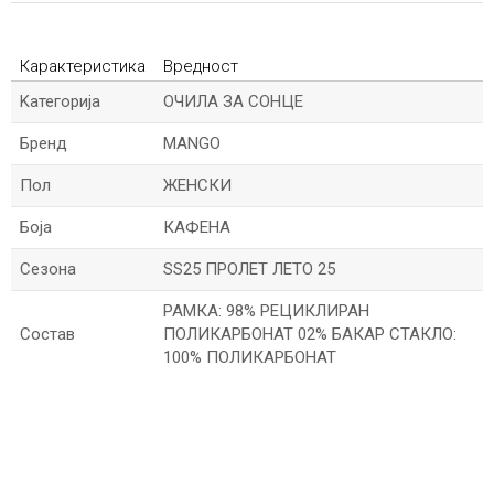
Карактеристика
Вредност
Kатегорија
ОЧИЛА ЗА СОНЦЕ
Бренд
MANGO
Пол
ЖЕНСКИ
Боја
КАФЕНА
Сезона
SS25 ПРОЛЕТ ЛЕТО 25
РАМКА: 98% РЕЦИКЛИРАН
Состав
ПОЛИКАРБОНАТ 02% БАКАР СТАКЛО:
100% ПОЛИКАРБОНАТ
*Име/Прекар
*Е-меил