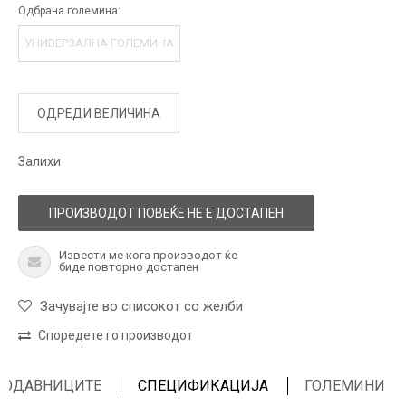
Одбрана големина:
УНИВЕРЗАЛНА ГОЛЕМИНА
ОДРЕДИ ВЕЛИЧИНА
Залихи
ПРОИЗВОДОТ ПОВЕЌЕ НЕ Е ДОСТАПЕН
Извести ме кога производот ќе
биде повторно достапен
Зачувајте во списокот со желби
Споредете го производот
ПРОДАВНИЦИТЕ
СПЕЦИФИКАЦИЈА
ГОЛЕМИНИ