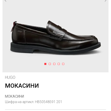
1
2
3
4
5
HUGO
МОКАСИНИ
МОКАСИНИ
Шифра на артикл:
HB50548591 201