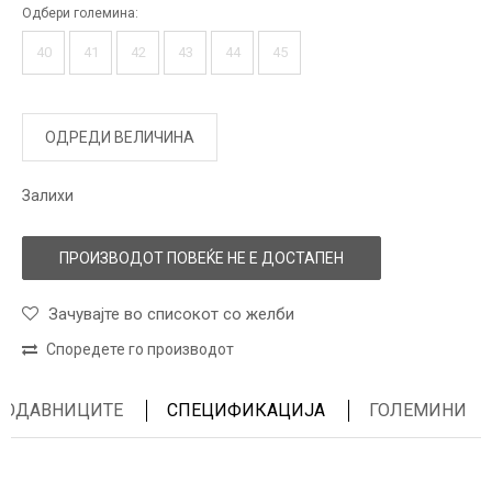
Одбери големина:
40
41
42
43
44
45
ОДРЕДИ ВЕЛИЧИНА
Залихи
ПРОИЗВОДОТ ПОВЕЌЕ НЕ Е ДОСТАПЕН
Зачувајте во списокот со желби
Споредете го производот
ПРОДАВНИЦИТЕ
СПЕЦИФИКАЦИЈА
ГОЛЕМИНИ