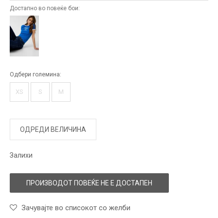
Достапно во повеќе бои:
Одбери големина:
XS
S
M
ОДРЕДИ ВЕЛИЧИНА
Залихи
ПРОИЗВОДОТ ПОВЕЌЕ НЕ Е ДОСТАПЕН
Зачувајте во списокот со желби