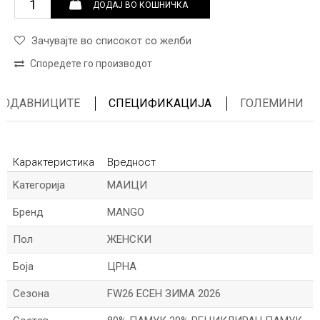
ДОДАЈ ВО КОШНИЧКА
Зачувајте во списокот со желби
Споредете го производот
ПРОДАВНИЦИТЕ
СПЕЦИФИКАЦИЈА
ГОЛЕМИНИ
Карактеристика
Вредност
Kатегорија
МАИЦИ
Бренд
MANGO
Пол
ЖЕНСКИ
Боја
ЦРНА
Сезона
FW26 ЕСЕН ЗИМА 2026