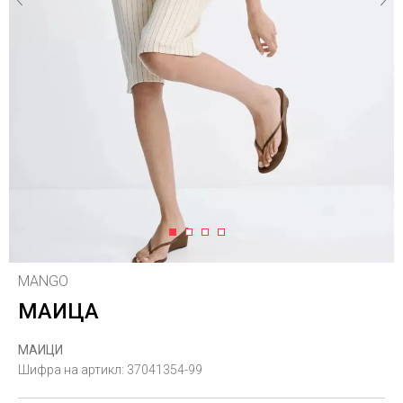
1
2
3
4
MANGO
МАИЦА
МАИЦИ
Шифра на артикл:
37041354-99