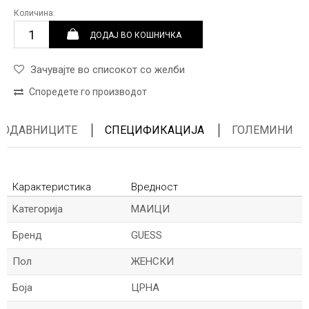
Количина:
ДОДАЈ ВО КОШНИЧКА
Зачувајте во списокот со желби
Споредете го производот
ПРОДАВНИЦИТЕ
СПЕЦИФИКАЦИЈА
ГОЛЕМИНИ
Карактеристика
Вредност
Kатегорија
МАИЦИ
Бренд
GUESS
Пол
ЖЕНСКИ
Боја
ЦРНА