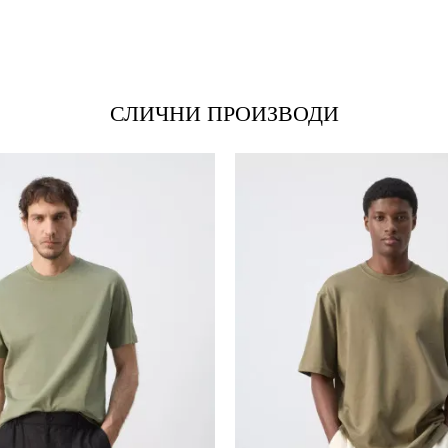
*Е-меил
СЛИЧНИ ПРОИЗВОДИ