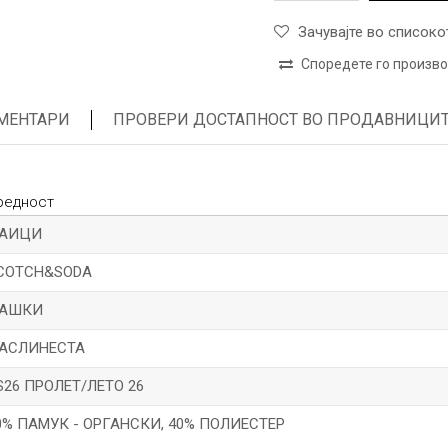
Зачувајте во списоко
Споредете го произв
МЕНТАРИ
ПРОВЕРИ ДОСТАПНОСТ ВО ПРОДАВНИЦИ
редност
АИЦИ
COTCH&SODA
АШКИ
АСЛИНЕСТА
S26 ПРОЛЕТ/ЛЕТО 26
0% ПАМУК - ОРГАНСКИ, 40% ПОЛИЕСТЕР