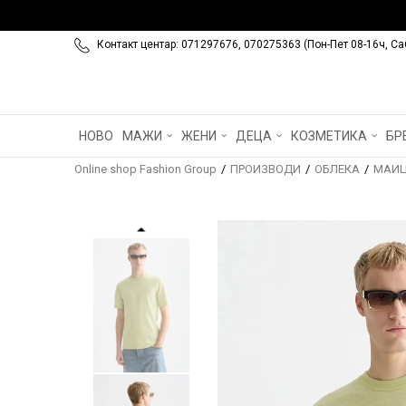
Контакт центар: 071297676, 070275363 (Пон-Пет 08-16ч, Са
НОВО
МАЖИ
ЖЕНИ
ДЕЦА
КОЗМЕТИКА
БР
Online shop Fashion Group
ПРОИЗВОДИ
ОБЛЕКА
МАИ