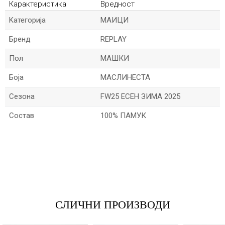
Карактеристика
Вредност
Kатегорија
МАИЦИ
Бренд
REPLAY
Пол
МАШКИ
Боја
МАСЛИНЕСТА
Сезона
FW25 ЕСЕН ЗИМА 2025
Состав
100% ПАМУК
*Име/Прекар
*Е-меил
СЛИЧНИ ПРОИЗВОДИ