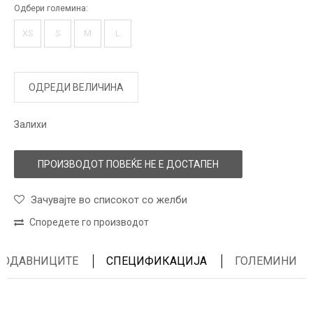
Одбери големина:
XS
S
M
L
ОДРЕДИ ВЕЛИЧИНА
Залихи
ПРОИЗВОДОТ ПОВЕЌЕ НЕ Е ДОСТАПЕН
Зачувајте во списокот со желби
Споредете го производот
ПРОДАВНИЦИТЕ
СПЕЦИФИКАЦИЈА
ГОЛЕМИНИ