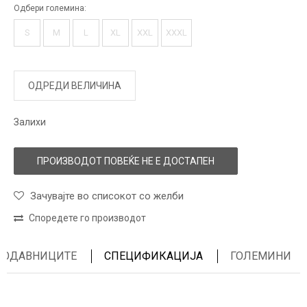
Одбери големина:
S
M
L
XL
XXL
XXXL
ОДРЕДИ ВЕЛИЧИНА
Залихи
ПРОИЗВОДОТ ПОВЕЌЕ НЕ Е ДОСТАПЕН
Зачувајте во списокот со желби
Споредете го производот
ПРОДАВНИЦИТЕ
СПЕЦИФИКАЦИЈА
ГОЛЕМИНИ