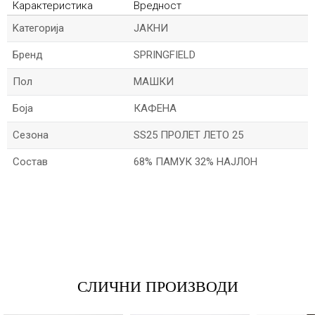
Карактеристика
Вредност
Kатегорија
ЈАКНИ
Бренд
SPRINGFIELD
Пол
МАШКИ
Боја
КАФЕНА
Сезона
SS25 ПРОЛЕТ ЛЕТО 25
Состав
68% ПАМУК 32% НАЈЛОН
*Име/Прекар
*Е-меил
СЛИЧНИ ПРОИЗВОДИ