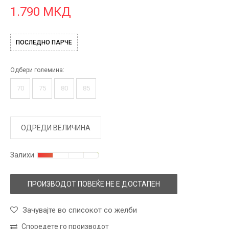
1.790
МКД
ПОСЛЕДНО ПАРЧЕ
Одбери големина:
70
75
80
85
ОДРЕДИ ВЕЛИЧИНА
Залихи
ПРОИЗВОДОТ ПОВЕЌЕ НЕ Е ДОСТАПЕН
Зачувајте во списокот со желби
Споредете го производот