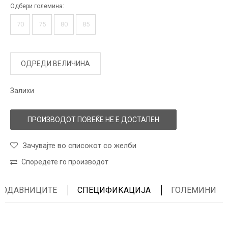
Одбери големина:
70
75
80
85
ОДРЕДИ ВЕЛИЧИНА
Залихи
ПРОИЗВОДОТ ПОВЕЌЕ НЕ Е ДОСТАПЕН
Зачувајте во списокот со желби
Споредете го производот
ПРОДАВНИЦИТЕ
СПЕЦИФИКАЦИЈА
ГОЛЕМИНИ