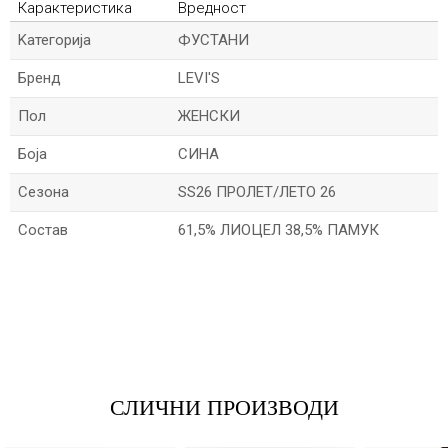
Карактеристика
Вредност
Kатегорија
ФУСТАНИ
Бренд
LEVI'S
Пол
ЖЕНСКИ
Боја
СИНА
Сезона
SS26 ПРОЛЕТ/ЛЕТО 26
Состав
61,5% ЛИОЦЕЛ 38,5% ПАМУК
*Име/Прекар
*Е-меил
СЛИЧНИ ПРОИЗВОДИ