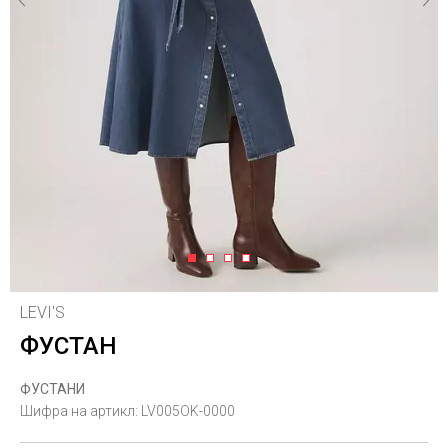
1
2
3
4
LEVI'S
ФУСТАН
ФУСТАНИ
Шифра на артикл:
LV005OK-0000