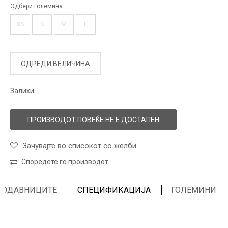
Одбери големина:
XS
S
M
L
ОДРЕДИ ВЕЛИЧИНА
Залихи
ПРОИЗВОДОТ ПОВЕЌЕ НЕ Е ДОСТАПЕН
Зачувајте во списокот со желби
Споредете го производот
ПРОДАВНИЦИТЕ
СПЕЦИФИКАЦИЈА
ГОЛЕМИНИ