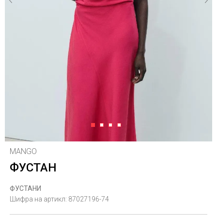
1
2
3
4
MANGO
ФУСТАН
ФУСТАНИ
Шифра на артикл:
87027196-74