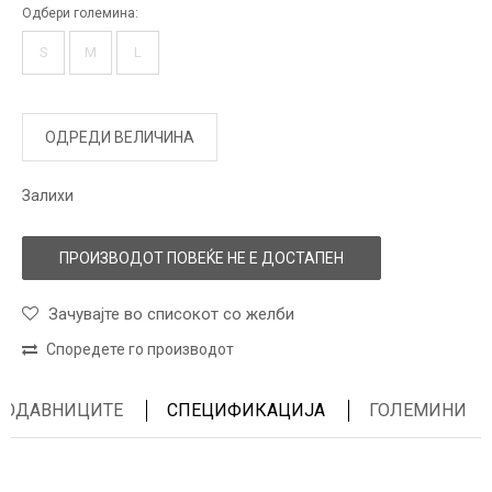
Одбери големина:
S
M
L
ОДРЕДИ ВЕЛИЧИНА
Залихи
ПРОИЗВОДОТ ПОВЕЌЕ НЕ Е ДОСТАПЕН
Зачувајте во списокот со желби
Споредете го производот
ПРОДАВНИЦИТЕ
СПЕЦИФИКАЦИЈА
ГОЛЕМИНИ