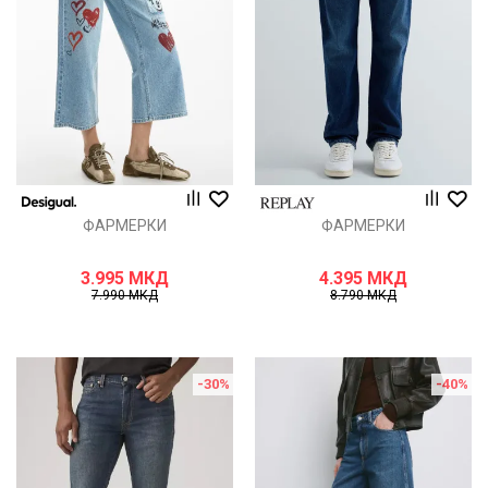
ФАРМЕРКИ
ФАРМЕРКИ
3.995
МКД
4.395
МКД
7.990
МКД
8.790
МКД
-30
%
-40
%