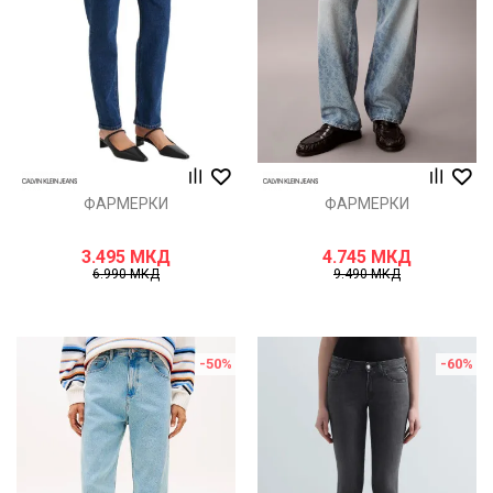
ФАРМЕРКИ
ФАРМЕРКИ
3.495
МКД
4.745
МКД
6.990
МКД
9.490
МКД
-50
%
-60
%