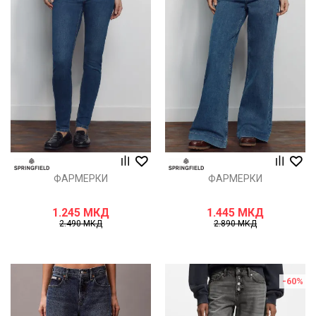
ФАРМЕРКИ
ФАРМЕРКИ
1.245
МКД
1.445
МКД
2.490
МКД
2.890
МКД
-60
%