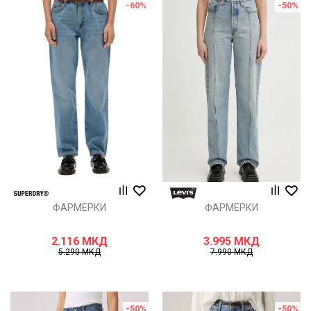
-60
%
-50
%
ФАРМЕРКИ
ФАРМЕРКИ
2.116
МКД
3.995
МКД
5.290
МКД
7.990
МКД
-50
%
-50
%