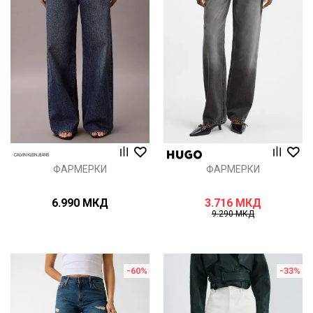
ФАРМЕРКИ
ФАРМЕРКИ
6.990
МКД
3.716
МКД
9.290
МКД
-60
%
-33
%