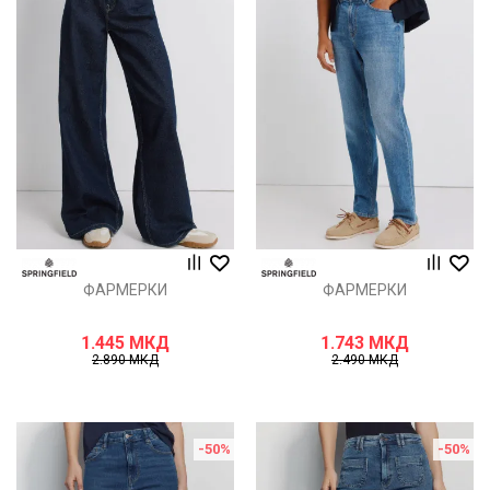
ФАРМЕРКИ
ФАРМЕРКИ
1.445
МКД
1.743
МКД
2.890
МКД
2.490
МКД
-50
%
-50
%