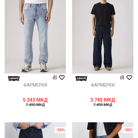
ФАРМЕРКИ
ФАРМЕРКИ
5.243
МКД
3.745
МКД
7.490
МКД
7.490
МКД
-50
%
-30
%