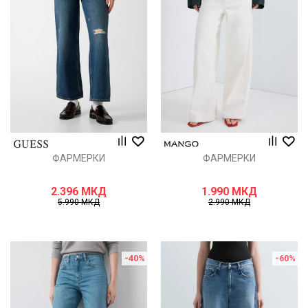
ФАРМЕРКИ
ФАРМЕРКИ
2.396
МКД
1.990
МКД
5.990
МКД
2.990
МКД
-40
%
-60
%