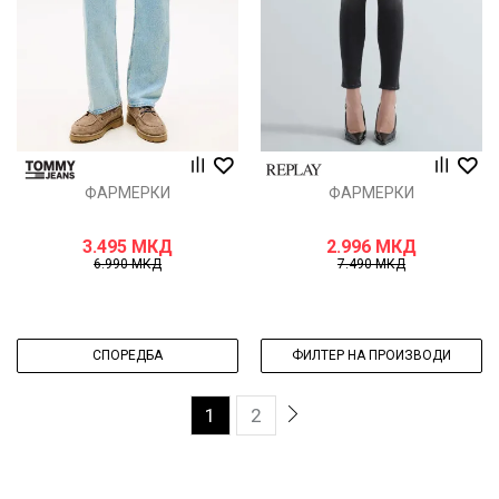
ФАРМЕРКИ
ФАРМЕРКИ
3.495
МКД
2.996
МКД
6.990
МКД
7.490
МКД
СПОРЕДБА
ФИЛТЕР НА ПРОИЗВОДИ
1
2