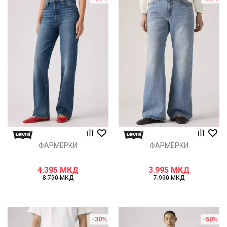
ФАРМЕРКИ
ФАРМЕРКИ
4.395
МКД
3.995
МКД
8.790
МКД
7.990
МКД
-30
%
-50
%