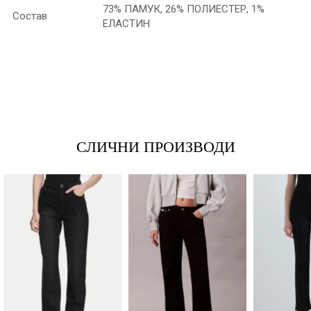
73% ПАМУК, 26% ПОЛИЕСТЕР, 1%
Состав
ЕЛАСТИН
*Име/Прекар
*Е-меил
СЛИЧНИ ПРОИЗВОДИ
Порака
Анти спам заштита - пресметајте колку е 4 + 1 :