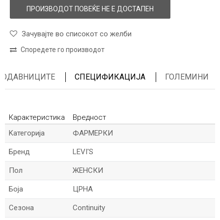
ПРОИЗВОДОТ ПОВЕЌЕ НЕ Е ДОСТАПЕН
Зачувајте во списокот со желби
Споредете го производот
ПРОДАВНИЦИТЕ
СПЕЦИФИКАЦИЈА
ГОЛЕМИНИ
Карактеристика
Вредност
Kатегорија
ФАРМЕРКИ
Бренд
LEVI'S
Пол
ЖЕНСКИ
Боја
ЦРНА
Сезона
Continuity