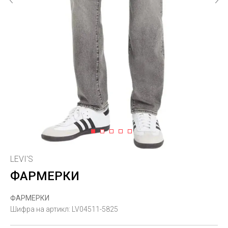
1
2
3
4
5
LEVI'S
ФАРМЕРКИ
ФАРМЕРКИ
Шифра на артикл:
LV04511-5825