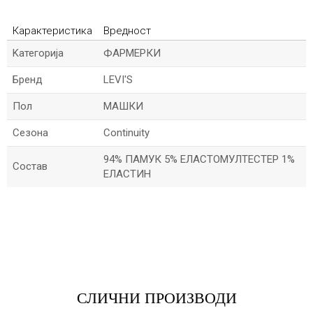
Карактеристика
Вредност
Kатегорија
ФАРМЕРКИ
Бренд
LEVI'S
Пол
МАШКИ
Сезона
Continuity
94% ПАМУК 5% ЕЛАСТОМУЛТЕСТЕР 1%
Состав
ЕЛАСТИН
*Име/Прекар
*Е-меил
СЛИЧНИ ПРОИЗВОДИ