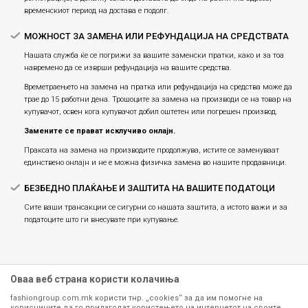
временскиот период на достава е подолг.
МОЖНОСТ ЗА ЗАМЕНА ИЛИ РЕФУНДАЦИЈА НА СРЕДСТВАТА
Нашата служба ќе се погрижи за вашите заменски пратки, како и за тоа
навремено да се изврши рефундација на вашите средства.
Времетраењето на замена на пратка или рефундацијa на средства може да
трае до 15 работни дена. Трошоците за замена на производи се на товар на
купувачот, освен кога купувачот добил оштетен или погрешен производ.
Замените се прават исклучиво онлајн.
Праксата на замена на производите продолжува, истите се заменуваат
единствено онлајн и не е можна физичка замена во нашите продавници.
БЕЗБЕДНО ПЛАЌАЊЕ И ЗАШТИТА НА ВАШИТЕ ПОДАТОЦИ
Сите ваши трансакции се сигурни со нашата заштита, а истото важи и за
податоците што ги внесувате при купување.
Оваа веб страна користи колачиња
fashiongroup.com.mk користи тнр. „cookies“ за да им помогне на
корисниците да го прилагодат користењето на интернетот на своите