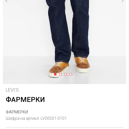
1
2
3
4
LEVI'S
ФАРМЕРКИ
ФАРМЕРКИ
Шифра на артикл:
LV00501-0101