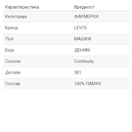
Карактеристика
Вредност
Kатегорија
ФАРМЕРКИ
Бренд
LEVI'S
Пол
МАШКИ
Боја
ДЕНИМ
Сезона
Continuity
Детали
501
Состав
100% ПАМУК
*Име/Прекар
*Е-меил