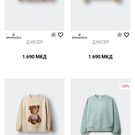
ДУКСЕР
ДУКСЕР
1.690
МКД
1.690
МКД
-50
%