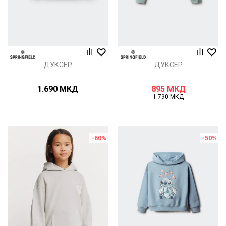
ДУКСЕР
ДУКСЕР
1.690
МКД
895
МКД
1.790
МКД
-60
%
-50
%