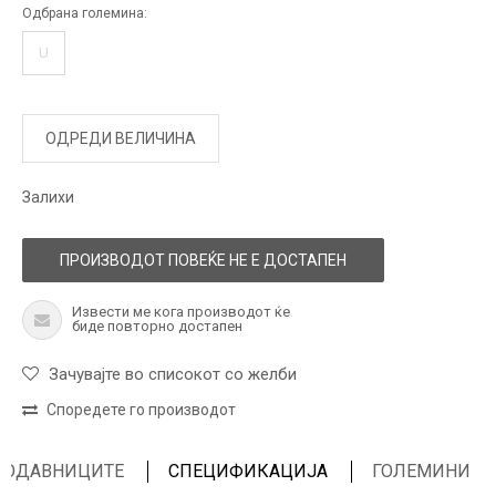
Одбрана големина:
U
ОДРЕДИ ВЕЛИЧИНА
Залихи
ПРОИЗВОДОТ ПОВЕЌЕ НЕ Е ДОСТАПЕН
Извести ме кога производот ќе
биде повторно достапен
Зачувајте во списокот со желби
Споредете го производот
ПРОДАВНИЦИТЕ
СПЕЦИФИКАЦИЈА
ГОЛЕМИНИ