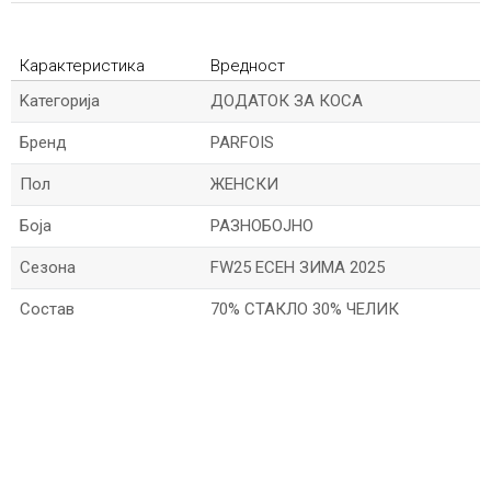
Карактеристика
Вредност
Kатегорија
ДОДАТОК ЗА КОСА
Бренд
PARFOIS
Пол
ЖЕНСКИ
Боја
РАЗНОБОЈНО
Сезона
FW25 ЕСЕН ЗИМА 2025
Состав
70% СТАКЛО 30% ЧЕЛИК
*Име/Прекар
*Е-меил