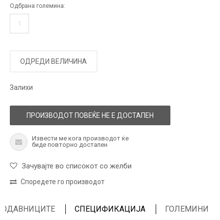
Одбрана големина:
1
ОДРЕДИ ВЕЛИЧИНА
Залихи
ПРОИЗВОДОТ ПОВЕЌЕ НЕ Е ДОСТАПЕН
Извести ме кога производот ќе
биде повторно достапен
Зачувајте во списокот со желби
Споредете го производот
ПРОДАВНИЦИТЕ
СПЕЦИФИКАЦИЈА
ГОЛЕМИНИ