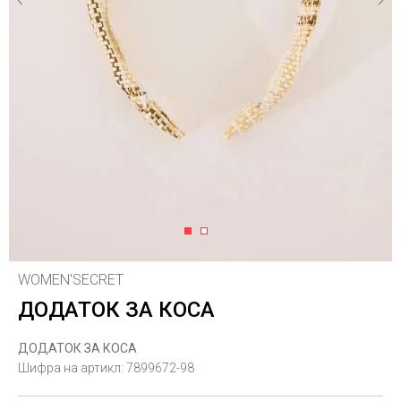
1
2
WOMEN'SECRET
ДОДАТОК ЗА КОСА
ДОДАТОК ЗА КОСА
Шифра на артикл:
7899672-98