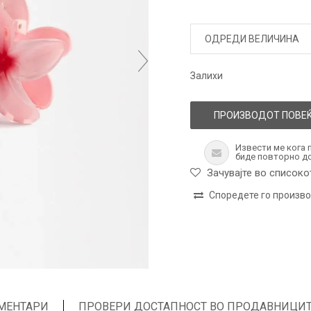
ОДРЕДИ ВЕЛИЧИНА
Залихи
ПРОИЗВОДОТ ПОВЕЌ
Извести ме кога 
биде повторно д
Зачувајте во списоко
Споредете го произв
МЕНТАРИ
ПРОВЕРИ ДОСТАПНОСТ ВО ПРОДАВНИЦИ