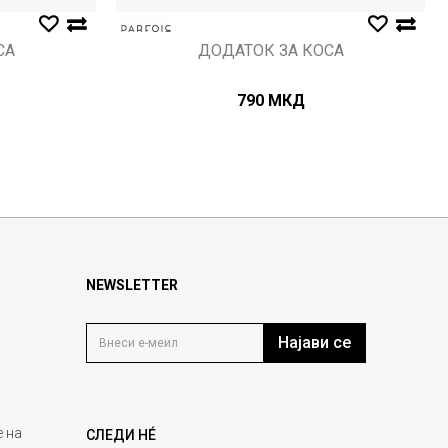
СА
ДОДАТОК ЗА КОСА
790
МКД
NEWSLETTER
Најави се
 на
СЛЕДИ НÉ