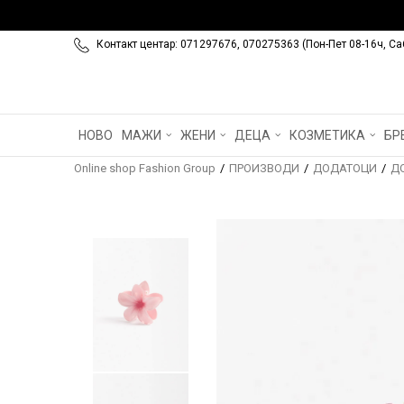
Контакт центар: 071297676, 070275363 (Пон-Пет 08-16ч, Са
НОВО
МАЖИ
ЖЕНИ
ДЕЦА
КОЗМЕТИКА
БР
Online shop Fashion Group
ПРОИЗВОДИ
ДОДАТОЦИ
Д