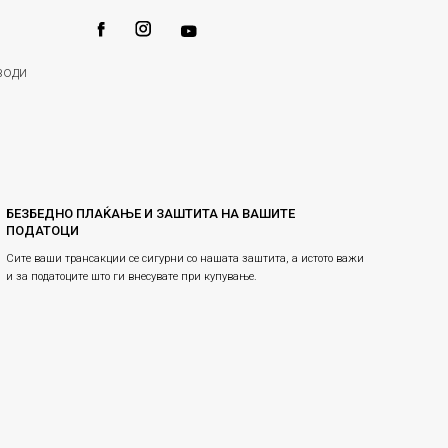
води
БЕЗБЕДНО ПЛАЌАЊЕ И ЗАШТИТА НА ВАШИТЕ
ПОДАТОЦИ
Сите ваши трансакции се сигурни со нашата заштита, а истото важи
и за податоците што ги внесувате при купување.