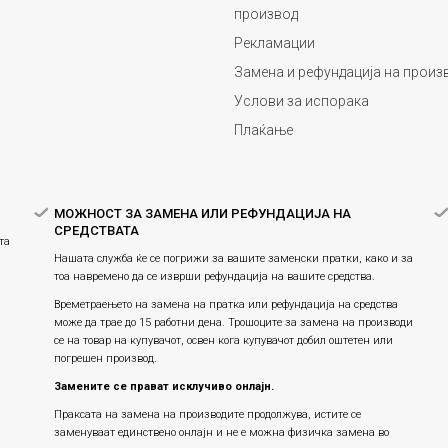
производ
Рекламации
Замена и рефундација на произ
Услови за испорака
Плаќање
МОЖНОСТ ЗА ЗАМЕНА ИЛИ РЕФУНДАЦИЈА НА
СРЕДСТВАТА
та
Нашата служба ќе се погрижи за вашите заменски пратки, како и за
тоа навремено да се изврши рефундација на вашите средства.
Времетраењето на замена на пратка или рефундацијa на средства
може да трае до 15 работни дена. Трошоците за замена на производи
се на товар на купувачот, освен кога купувачот добил оштетен или
погрешен производ.
Замените се прават исклучиво онлајн.
Праксата на замена на производите продолжува, истите се
заменуваат единствено онлајн и не е можна физичка замена во