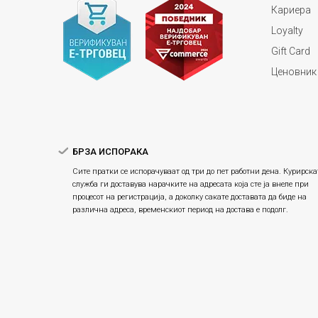
Кариера
Loyalty
Gift Card
Ценовник
БРЗА ИСПОРАКА
Сите пратки се испорачуваат од три до пет работни дена. Курирска
служба ги доставува нарачките на адресата која сте ја внеле при
процесот на регистрација, а доколку сакате доставата да биде на
различна адреса, временскиот период на достава е подолг.