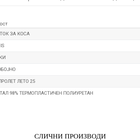
ост
ТОК ЗА КОСА
IS
КИ
ОБОЈНО
ПРОЛЕТ ЛЕТО 25
ЕТАЛ 98% ТЕРМОПЛАСТИЧЕН ПОЛИУРЕТАН
*Е-меил
СЛИЧНИ ПРОИЗВОДИ