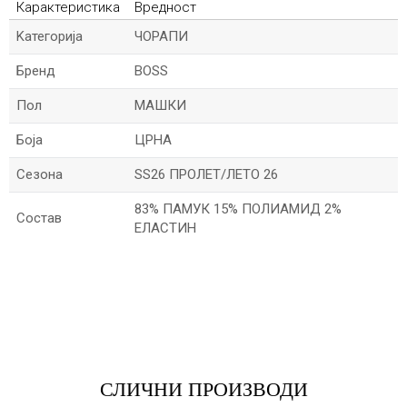
Карактеристика
Вредност
Kатегорија
ЧОРАПИ
Бренд
BOSS
Пол
МАШКИ
Боја
ЦРНА
Сезона
SS26 ПРОЛЕТ/ЛЕТО 26
83% ПАМУК 15% ПОЛИАМИД 2%
Состав
ЕЛАСТИН
*Име/Прекар
*Е-меил
СЛИЧНИ ПРОИЗВОДИ