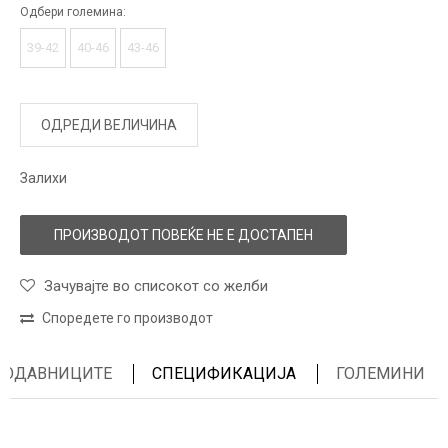
Одбери големина:
39-42
40-46
43-46
ОДРЕДИ ВЕЛИЧИНА
Залихи
ПРОИЗВОДОТ ПОВЕЌЕ НЕ Е ДОСТАПЕН
Зачувајте во списокот со желби
Споредете го производот
ПРОДАВНИЦИТЕ
СПЕЦИФИКАЦИЈА
ГОЛЕМИНИ