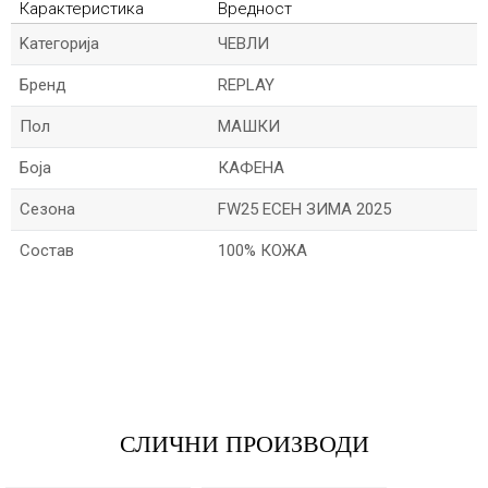
Карактеристика
Вредност
Kатегорија
ЧЕВЛИ
Бренд
REPLAY
Пол
МАШКИ
Боја
КАФЕНА
Сезона
FW25 ЕСЕН ЗИМА 2025
Состав
100% КОЖА
*Име/Прекар
*Е-меил
СЛИЧНИ ПРОИЗВОДИ