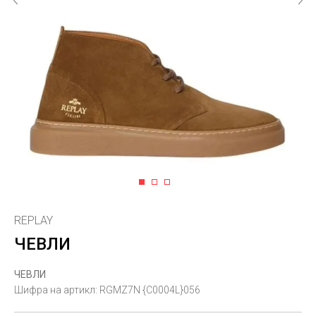
1
2
3
REPLAY
ЧЕВЛИ
ЧЕВЛИ
Шифра на артикл:
RGMZ7N {C0004L}056