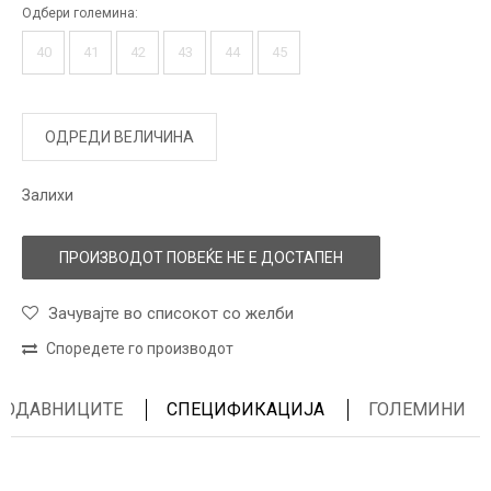
Одбери големина:
40
41
42
43
44
45
ОДРЕДИ ВЕЛИЧИНА
Залихи
ПРОИЗВОДОТ ПОВЕЌЕ НЕ Е ДОСТАПЕН
Зачувајте во списокот со желби
Споредете го производот
ПРОДАВНИЦИТЕ
СПЕЦИФИКАЦИЈА
ГОЛЕМИНИ