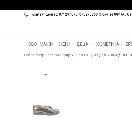
Контакт центар: 071297676, 070275363 (Пон-Пет 08-16ч, Са
НОВО
МАЖИ
ЖЕНИ
ДЕЦА
КОЗМЕТИКА
БР
Online shop Fashion Group
ПРОИЗВОДИ
ОБУВКИ
ЧЕВЛ