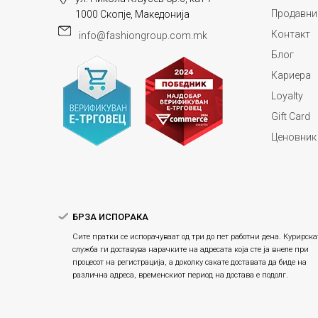
Продавни
1000 Скопје, Македонија
Контакт
info@fashiongroup.com.mk
Блог
Кариера
Loyalty
Gift Card
Ценовник
БРЗА ИСПОРАКА
Сите пратки се испорачуваат од три до пет работни дена. Курирска
служба ги доставува нарачките на адресата која сте ја внеле при
процесот на регистрација, а доколку сакате доставата да биде на
различна адреса, временскиот период на достава е подолг.