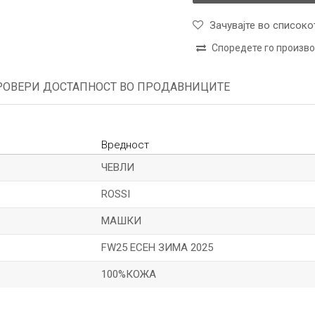
Зачувајте во списоко
Споредете го произв
РОВЕРИ ДОСТАПНОСТ ВО ПРОДАВНИЦИТЕ
Вредност
ЧЕВЛИ
ROSSI
МАШКИ
FW25 ЕСЕН ЗИМА 2025
100%КОЖА
*Е-меил