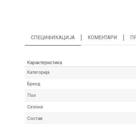
СПЕЦИФИКАЦИЈА
КОМЕНТАРИ
П
Карактеристика
Kатегорија
Бренд
Пол
Сезона
Состав
*Име/Прекар