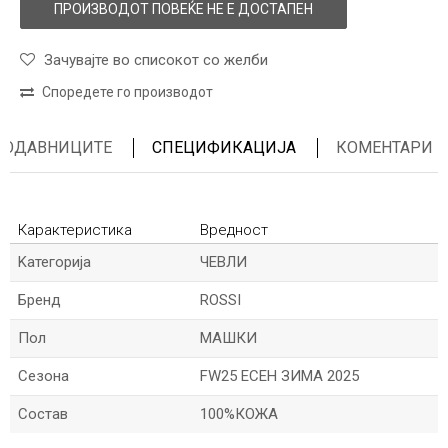
ПРОИЗВОДОТ ПОВЕЌЕ НЕ Е ДОСТАПЕН
Зачувајте во списокот со желби
Споредете го производот
ПРОДАВНИЦИТЕ
СПЕЦИФИКАЦИЈА
КОМЕНТАРИ
Карактеристика
Вредност
Kатегорија
ЧЕВЛИ
Бренд
ROSSI
Пол
МАШКИ
Сезона
FW25 ЕСЕН ЗИМА 2025
Состав
100%КОЖА