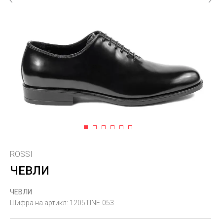
1
2
3
4
5
6
ROSSI
ЧЕВЛИ
ЧЕВЛИ
Шифра на артикл:
1205TINE-053