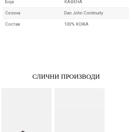
Боја
КАФЕНА
Сезона
Dan John Continuity
Состав
100% КОЖА
*Име/Прекар
*Е-меил
СЛИЧНИ ПРОИЗВОДИ
Порака