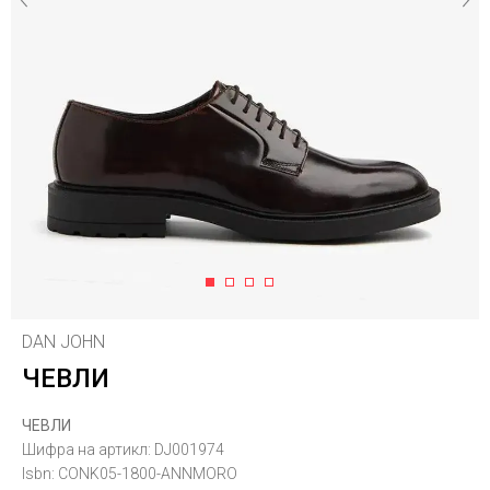
1
2
3
4
DAN JOHN
ЧЕВЛИ
ЧЕВЛИ
Шифра на артикл:
DJ001974
Isbn:
CONK05-1800-ANNMORO