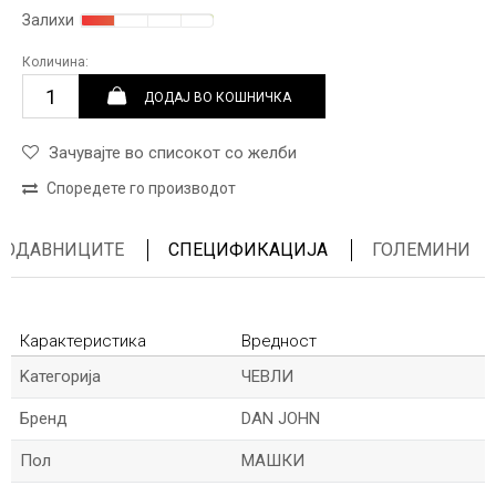
Залихи
Количина:
ДОДАЈ ВО КОШНИЧКА
Зачувајте во списокот со желби
Споредете го производот
ПРОДАВНИЦИТЕ
СПЕЦИФИКАЦИЈА
ГОЛЕМИНИ
Карактеристика
Вредност
Kатегорија
ЧЕВЛИ
Бренд
DAN JOHN
Пол
МАШКИ