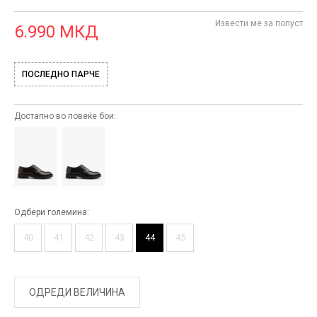
Извести ме за попуст
6.990
МКД
ПОСЛЕДНО ПАРЧЕ
Достапно во повеќе бои:
Одбери големина:
40
41
42
43
44
45
ОДРЕДИ ВЕЛИЧИНА