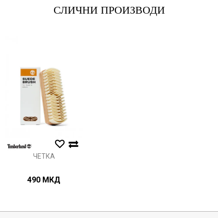
СЛИЧНИ ПРОИЗВОДИ
Порака
Анти спам заштита - пресметајте колку е 9 - 4 :
ИСПРАТИ
ЧЕТКА
490
МКД