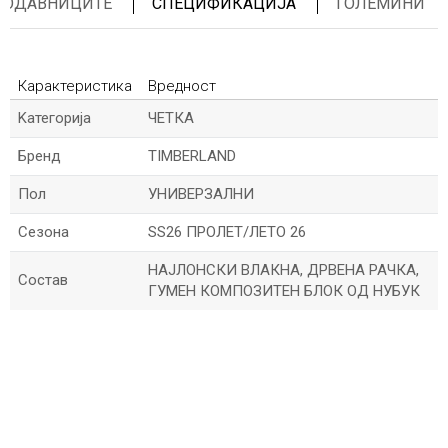
ПРОДАВНИЦИТЕ
СПЕЦИФИКАЦИЈА
ГОЛЕМИНИ
Карактеристика
Вредност
Kатегорија
ЧЕТКА
Бренд
TIMBERLAND
Пол
УНИВЕРЗАЛНИ
Сезона
SS26 ПРОЛЕТ/ЛЕТО 26
НАЈЛОНСКИ ВЛАКНА, ДРВЕНА РАЧКА,
Состав
ГУМЕН КОМПОЗИТЕН БЛОК ОД НУБУК
*Име/Прекар
*Е-меил