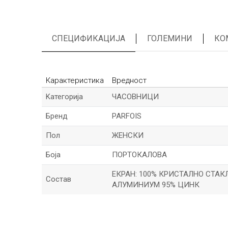
СПЕЦИФИКАЦИЈА
ГОЛЕМИНИ
КО
Карактеристика
Вредност
Kатегорија
ЧАСОВНИЦИ
Бренд
PARFOIS
Пол
ЖЕНСКИ
Боја
ПОРТОКАЛОВА
ЕКРАН: 100% КРИСТАЛНО СТАКЛ
Состав
АЛУМИНИУМ 95% ЦИНК
*Име/Прекар