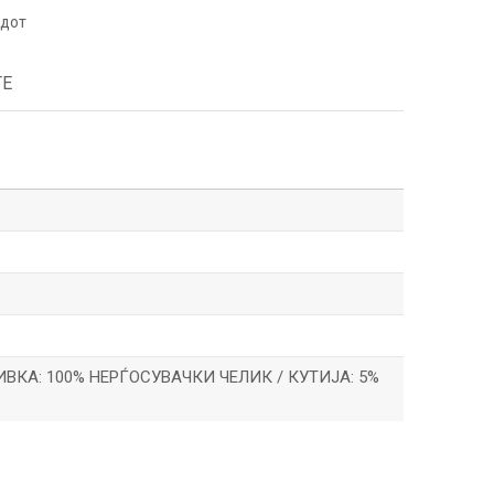
одот
ТЕ
ИВКА: 100% НЕРЃОСУВАЧКИ ЧЕЛИК / КУТИЈА: 5%