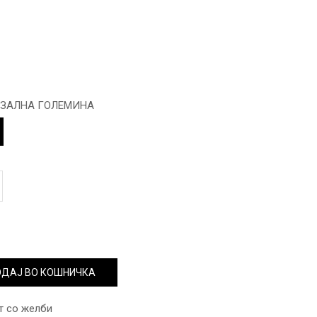
РЗАЛНА ГОЛЕМИНА
ДАЈ ВО КОШНИЧКА
т со желби