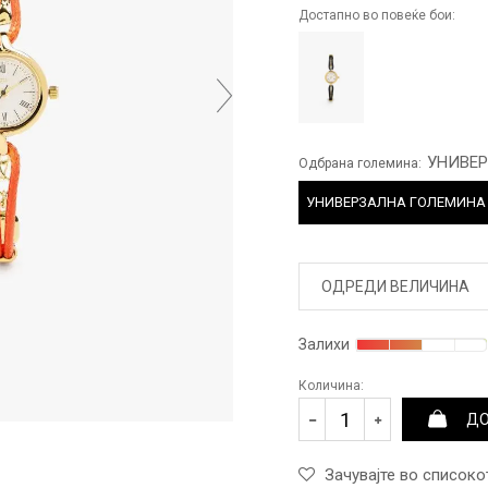
Достапно во повеќе бои:
УНИВЕ
Одбрана големина:
УНИВЕРЗАЛНА ГОЛЕМИНА
ОДРЕДИ ВЕЛИЧИНА
Залихи
Количина:
ДО
Зачувајте во списоко