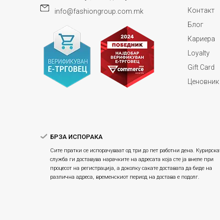
Контакт
info@fashiongroup.com.mk
Блог
Кариера
Loyalty
Gift Card
Ценовник
БРЗА ИСПОРАКА
Сите пратки се испорачуваат од три до пет работни дена. Курирска
служба ги доставува нарачките на адресата која сте ја внеле при
процесот на регистрација, а доколку сакате доставата да биде на
различна адреса, временскиот период на достава е подолг.