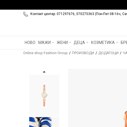
Контакт центар: 071297676, 070275363 (Пон-Пет 08-16ч, Са
НОВО
МАЖИ
ЖЕНИ
ДЕЦА
КОЗМЕТИКА
БР
Online shop Fashion Group
ПРОИЗВОДИ
ДОДАТОЦИ
Ч