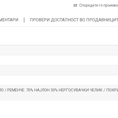
Споредете го произв
МЕНТАРИ
ПРОВЕРИ ДОСТАПНОСТ ВО ПРОДАВНИЦИ
О / РЕМЕНЧЕ: 70% НАЈЛОН 30% НЕРЃОСУВАЧКИ ЧЕЛИК / ПОКР
*Е-меил