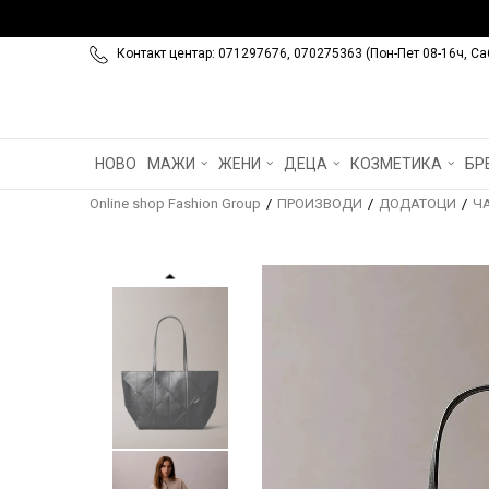
Контакт центар: 071297676, 070275363 (Пон-Пет 08-16ч, Са
НОВО
МАЖИ
ЖЕНИ
ДЕЦА
КОЗМЕТИКА
БР
Online shop Fashion Group
ПРОИЗВОДИ
ДОДАТОЦИ
Ч