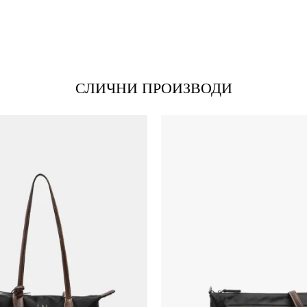
*Е-меил
СЛИЧНИ ПРОИЗВОДИ