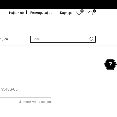
0
0
Најави се
Регистрирај се
Кариера
ИЕРА
Барај
F3548G-UB1
Извести ме за попуст