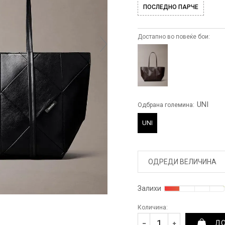
ПОСЛЕДНО ПАРЧЕ
Достапно во повеќе бои:
UNI
Одбрана големина:
UNI
ОДРЕДИ ВЕЛИЧИНА
Залихи
Количина:
ДО