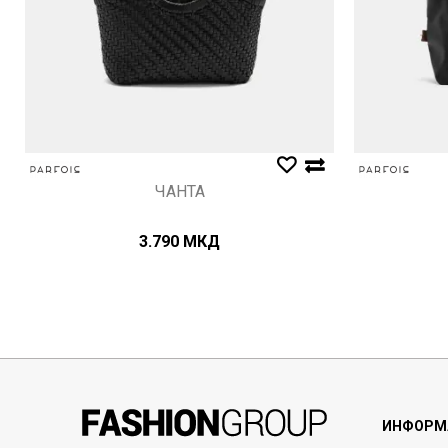
ЧАНТА
3.790
МКД
ИНФОРМ