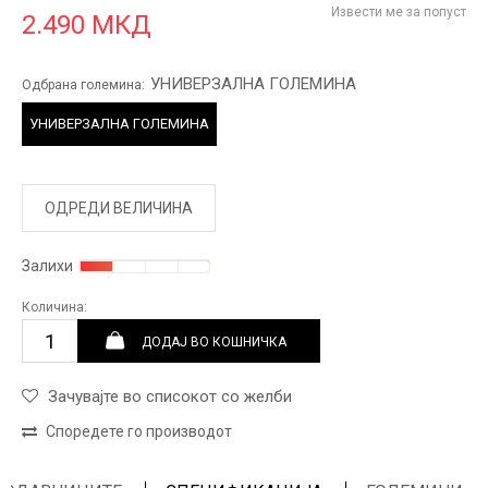
Извести ме за попуст
2.490
МКД
УНИВЕРЗАЛНА ГОЛЕМИНА
Одбрана големина:
УНИВЕРЗАЛНА ГОЛЕМИНА
ОДРЕДИ ВЕЛИЧИНА
Залихи
Количина:
ДОДАЈ ВО КОШНИЧКА
Зачувајте во списокот со желби
Споредете го производот