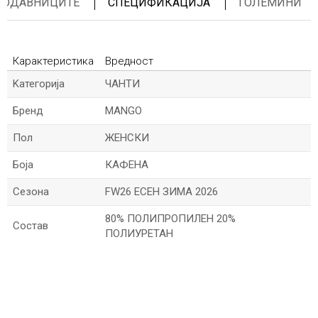
ПРОДАВНИЦИТЕ
СПЕЦИФИКАЦИЈА
ГОЛЕМИНИ
Карактеристика
Вредност
Kатегорија
ЧАНТИ
Бренд
MANGO
Пол
ЖЕНСКИ
Боја
КАФЕНА
Сезона
FW26 ЕСЕН ЗИМА 2026
80% ПОЛИПРОПИЛЕН 20%
Состав
ПОЛИУРЕТАН
*Име/Прекар
*Е-меил