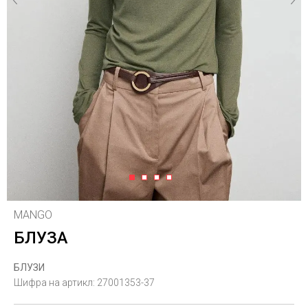
1
2
3
4
MANGO
БЛУЗА
БЛУЗИ
Шифра на артикл:
27001353-37