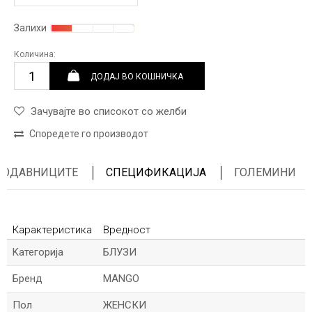
Залихи
Количина:
ДОДАЈ ВО КОШНИЧКА
Зачувајте во списокот со желби
Споредете го производот
ПРОДАВНИЦИТЕ
СПЕЦИФИКАЦИЈА
ГОЛЕМИНИ
Карактеристика
Вредност
Kатегорија
БЛУЗИ
Бренд
MANGO
Пол
ЖЕНСКИ