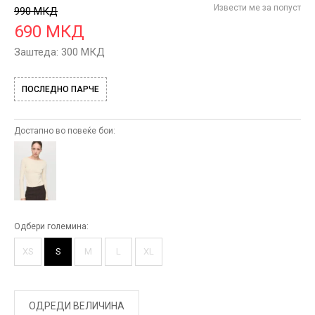
Извести ме за попуст
990
МКД
690
МКД
Заштеда:
300
МКД
ПОСЛЕДНО ПАРЧЕ
Достапно во повеќе бои:
Одбери големина:
XS
S
M
L
XL
ОДРЕДИ ВЕЛИЧИНА