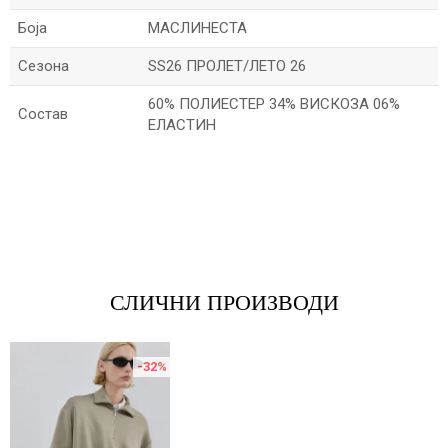
Боја
МАСЛИНЕСТА
Сезона
SS26 ПРОЛЕТ/ЛЕТО 26
60% ПОЛИЕСТЕР 34% ВИСКОЗА 06%
Состав
ЕЛАСТИН
*Име/Прекар
*Е-меил
СЛИЧНИ ПРОИЗВОДИ
Порака
-32
%