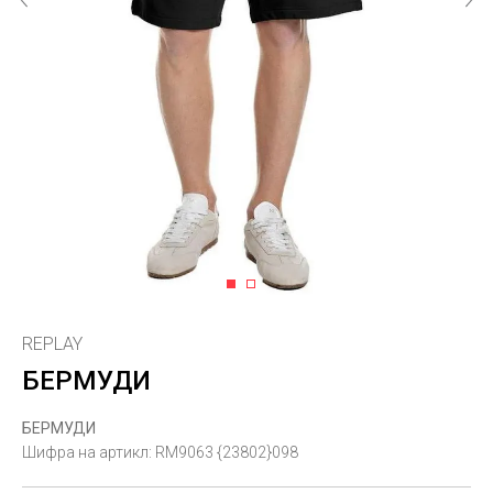
1
2
REPLAY
БЕРМУДИ
БЕРМУДИ
Шифра на артикл:
RM9063 {23802}098