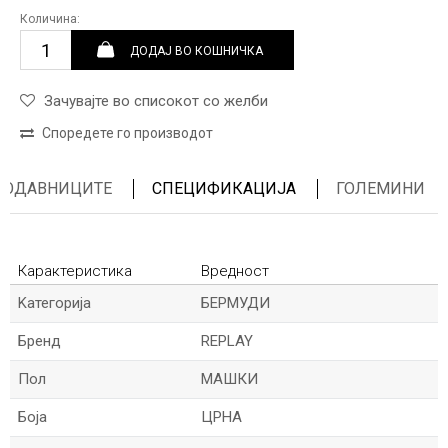
Количина:
ДОДАЈ ВО КОШНИЧКА
Зачувајте во списокот со желби
Споредете го производот
ПРОДАВНИЦИТЕ
СПЕЦИФИКАЦИЈА
ГОЛЕМИНИ
Карактеристика
Вредност
Kатегорија
БЕРМУДИ
Бренд
REPLAY
Пол
МАШКИ
Боја
ЦРНА