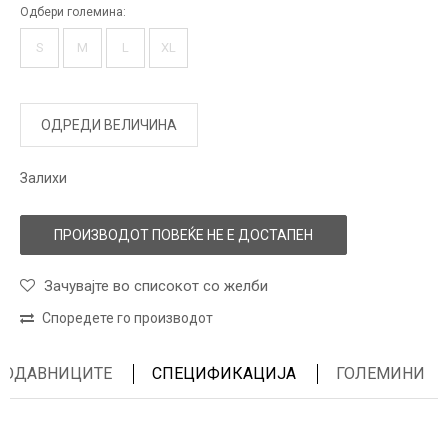
Одбери големина:
S
M
L
XL
ОДРЕДИ ВЕЛИЧИНА
Залихи
ПРОИЗВОДОТ ПОВЕЌЕ НЕ Е ДОСТАПЕН
Зачувајте во списокот со желби
Споредете го производот
ПРОДАВНИЦИТЕ
СПЕЦИФИКАЦИЈА
ГОЛЕМИНИ