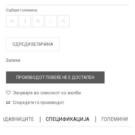
Одбери големина:
XS
S
M
L
XL
ОДРЕДИ ВЕЛИЧИНА
Залихи
ПРОИЗВОДОТ ПОВЕЌЕ НЕ Е ДОСТАПЕН
Зачувајте во списокот со желби
Споредете го производот
ПРОДАВНИЦИТЕ
СПЕЦИФИКАЦИЈА
ГОЛЕМИНИ