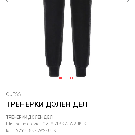
1
2
3
GUESS
ТРЕНЕРКИ ДОЛЕН ДЕЛ
ТРЕНЕРКИ ДОЛЕН ДЕЛ
Шифра на артикл:
GV2YB18 K7UW2 JBLK
Isbn:
V2YB18K7UW2-JBLK