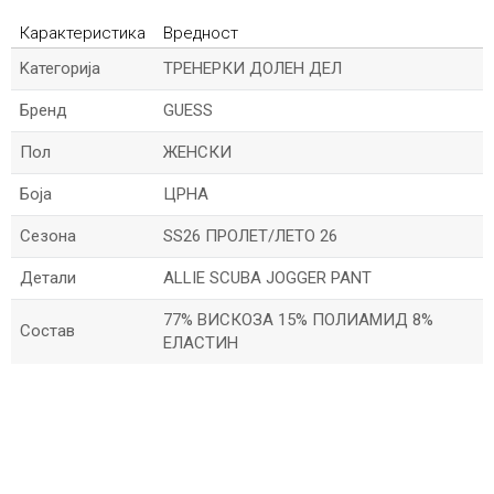
Карактеристика
Вредност
Kатегорија
ТРЕНЕРКИ ДОЛЕН ДЕЛ
Бренд
GUESS
Пол
ЖЕНСКИ
Боја
ЦРНА
Сезона
SS26 ПРОЛЕТ/ЛЕТО 26
Детали
ALLIE SCUBA JOGGER PANT
77% ВИСКОЗА 15% ПОЛИАМИД 8%
Состав
ЕЛАСТИН
*Име/Прекар
*Е-меил