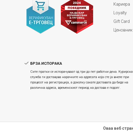
Кариера
Loyalty
Gift Card
Ценовник
БРЗА ИСПОРАКА
Сите пратки се испорачуваат од три до пет работни дена. Курирска
служба ги доставува нарачките на адресата која сте ја внеле при
процесот на регистрација, а доколку сакате доставата да биде на
различна адреса, временскиот период на достава е подолг.
Оваа веб стра