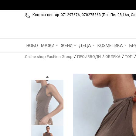
Контакт центар: 071297676, 070275363 (Пон-Пет 08-16ч, Са
НОВО
МАЖИ
ЖЕНИ
ДЕЦА
КОЗМЕТИКА
БР
Online shop Fashion Group
ПРОИЗВОДИ
ОБЛЕКА
ТОП