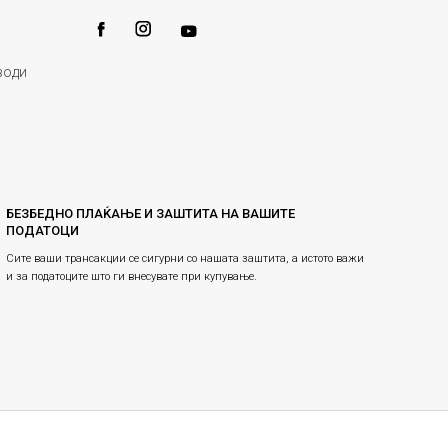
води
БЕЗБЕДНО ПЛАЌАЊЕ И ЗАШТИТА НА ВАШИТЕ
ПОДАТОЦИ
Сите ваши трансакции се сигурни со нашата заштита, а истото важи
и за податоците што ги внесувате при купување.