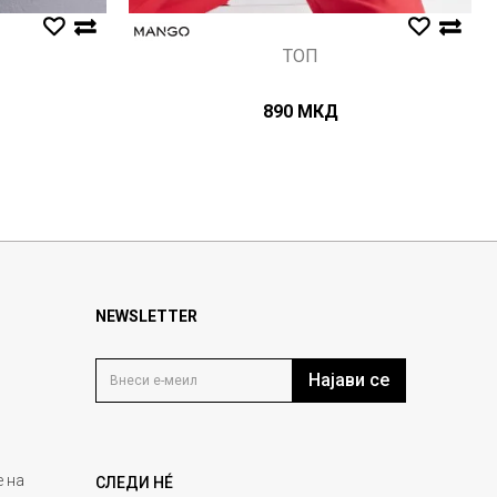
ТОП
890
МКД
NEWSLETTER
Најави се
 на
СЛЕДИ НÉ