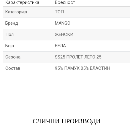
Карактеристика
Вредност
Kатегорија
ТОП
Бренд
MANGO
Пол
ЖЕНСКИ
Боја
БЕЛА
Сезона
SS25 ПРОЛЕТ ЛЕТО 25
Состав
95% ПАМУК 05% ЕЛАСТИН
*Име/Прекар
*Е-меил
СЛИЧНИ ПРОИЗВОДИ