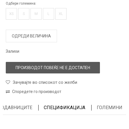
Одбери големина:
XS
S
M
L
XL
ОДРЕДИ ВЕЛИЧИНА
Залихи
ПРОИЗВОДОТ ПОВЕЌЕ НЕ Е ДОСТАПЕН
Зачувајте во списокот со желби
Споредете го производот
ПРОДАВНИЦИТЕ
СПЕЦИФИКАЦИЈА
ГОЛЕМИНИ