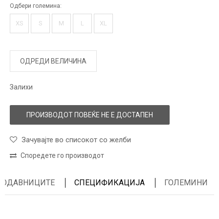
Одбери големина:
XS
S
M
L
XL
ОДРЕДИ ВЕЛИЧИНА
Залихи
ПРОИЗВОДОТ ПОВЕЌЕ НЕ Е ДОСТАПЕН
Зачувајте во списокот со желби
Споредете го производот
ПРОДАВНИЦИТЕ
СПЕЦИФИКАЦИЈА
ГОЛЕМИНИ