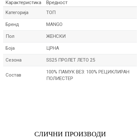
Карактеристика
Вредност
Kатегорија
ТОП
Бренд
MANGO
Пол
ЖЕНСКИ
Боја
ЦРНА
Сезона
SS25 ПРОЛЕТ ЛЕТО 25
100% ПАМУК ВЕЗ: 100% РЕЦИКЛИРАН
Состав
ПОЛИЕСТЕР
*Име/Прекар
*Е-меил
СЛИЧНИ ПРОИЗВОДИ