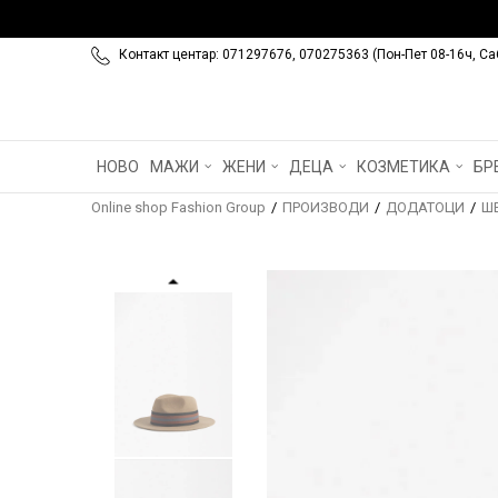
Контакт центар: 071297676, 070275363 (Пон-Пет 08-16ч, Са
НОВО
МАЖИ
ЖЕНИ
ДЕЦА
КОЗМЕТИКА
БР
Online shop Fashion Group
ПРОИЗВОДИ
ДОДАТОЦИ
Ш