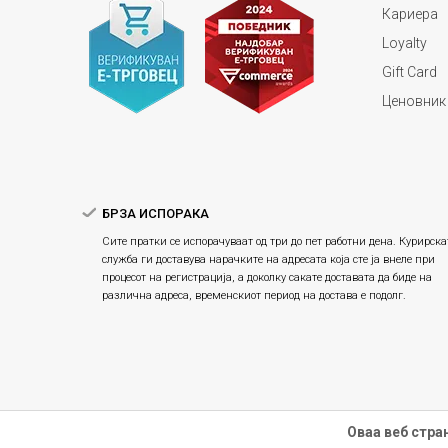
Кариера
Loyalty
Gift Card
Ценовник
БРЗА ИСПОРАКА
Сите пратки се испорачуваат од три до пет работни дена. Курирска
служба ги доставува нарачките на адресата која сте ја внеле при
процесот на регистрација, а доколку сакате доставата да биде на
различна адреса, временскиот период на достава е подолг.
Оваа веб стра