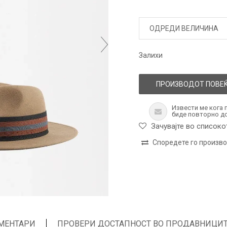
ОДРЕДИ ВЕЛИЧИНА
Залихи
ПРОИЗВОДОТ ПОВЕЌ
Извести ме кога 
биде повторно д
Зачувајте во списоко
Споредете го произв
МЕНТАРИ
ПРОВЕРИ ДОСТАПНОСТ ВО ПРОДАВНИЦИ