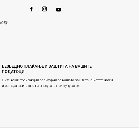
води
БЕЗБЕДНО ПЛАЌАЊЕ И ЗАШТИТА НА ВАШИТЕ
ПОДАТОЦИ
Сите ваши трансакции се сигурни со нашата заштита, а истото важи
и за податоците што ги внесувате при купување.