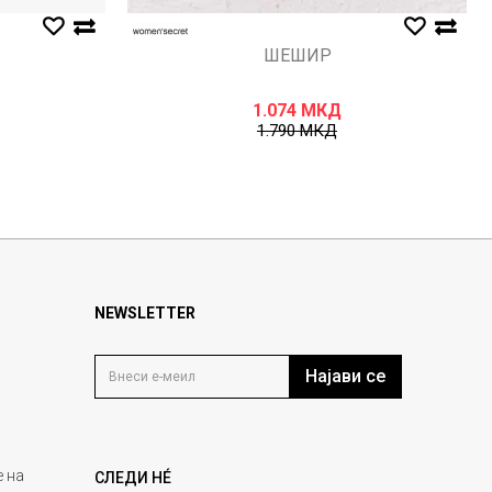
ШЕШИР
1.074
МКД
1.790
МКД
NEWSLETTER
Најави се
 на
СЛЕДИ НÉ