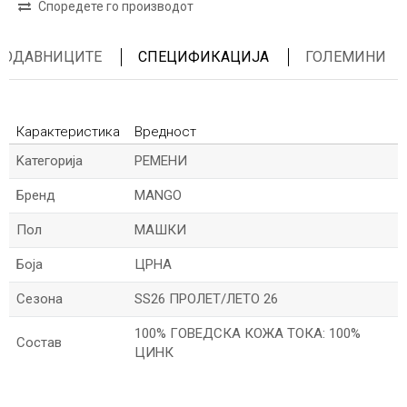
Споредете го производот
ПРОДАВНИЦИТЕ
СПЕЦИФИКАЦИЈА
ГОЛЕМИНИ
Карактеристика
Вредност
Kатегорија
РЕМЕНИ
Бренд
MANGO
Пол
МАШКИ
Боја
ЦРНА
Сезона
SS26 ПРОЛЕТ/ЛЕТО 26
100% ГОВЕДСКА КОЖА ТОКА: 100%
Состав
ЦИНК
*Име/Прекар