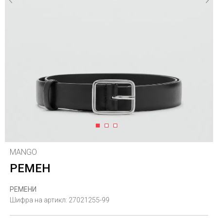
1
2
3
MANGO
РЕМЕН
РЕМЕНИ
Шифра на артикл:
27021255-99