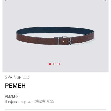
1
2
3
SPRINGFIELD
РЕМЕН
РЕМЕНИ
Шифра на артикл:
2862818-33