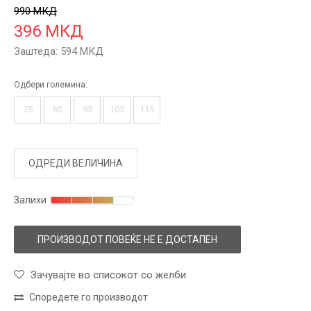
990
МКД
396
МКД
Заштеда:
594
МКД
Одбери големина:
75
85
95
105
115
ОДРЕДИ ВЕЛИЧИНА
Залихи
ПРОИЗВОДОТ ПОВЕЌЕ НЕ Е ДОСТАПЕН
Зачувајте во списокот со желби
Споредете го производот