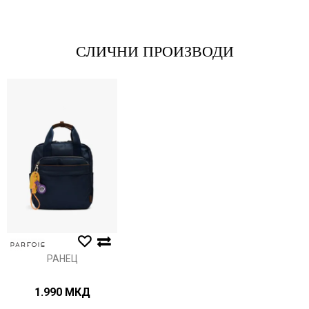
*Е-меил
СЛИЧНИ ПРОИЗВОДИ
Порака
Анти спам заштита - пресметајте колку е 2 + 3 :
ИСПРАТИ
РАНЕЦ
1.990
МКД