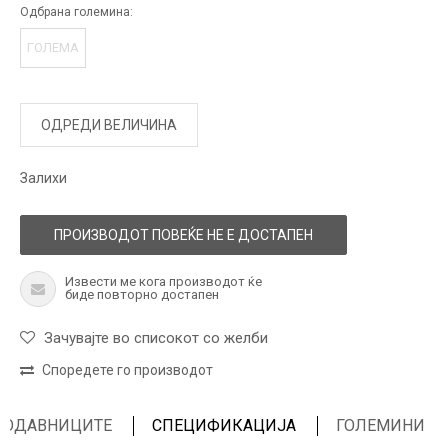
Одбрана големина:
ГОЛЕМА
ОДРЕДИ ВЕЛИЧИНА
Залихи
ПРОИЗВОДОТ ПОВЕЌЕ НЕ Е ДОСТАПЕН
Извести ме кога производот ќе
биде повторно достапен
Зачувајте во списокот со желби
Споредете го производот
ПРОДАВНИЦИТЕ
СПЕЦИФИКАЦИЈА
ГОЛЕМИНИ