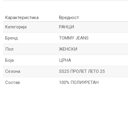
Карактеристика
Вредност
Kатегорија
РАНЦИ
Бренд
TOMMY JEANS
Пол
ЖЕНСКИ
Боја
ЦРНА
Сезона
SS25 ПРОЛЕТ ЛЕТО 25
Состав
100% ПОЛИУРЕТАН
*Име/Прекар
*Е-меил