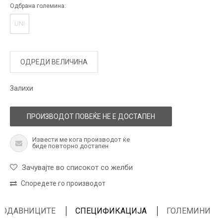
Одбрана големина:
UNI
ОДРЕДИ ВЕЛИЧИНА
Залихи
ПРОИЗВОДОТ ПОВЕЌЕ НЕ Е ДОСТАПЕН
Извести ме кога производот ќе
биде повторно достапен
Зачувајте во списокот со желби
Споредете го производот
ПРОДАВНИЦИТЕ
СПЕЦИФИКАЦИЈА
ГОЛЕМИНИ